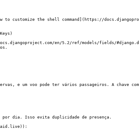
w to customize the shell command](https://docs.djangopro
Keys)

ocs.djangoproject.com/en/5.2/ref/models/fields/#django.d
os.

ervas, e um voo pode ter vários passageiros. A chave com
 por dia. Isso evita duplicidade de presença.

aid.live)):
