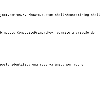
ject.com/en/5.2/howto/custom-shell/#customizing-shell-
b.models.CompositePrimaryKey) permite a criação de 
posta identifica uma reserva única por voo e 