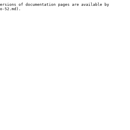
ersions of documentation pages are available by 
o-52.md).
