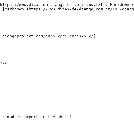
https://www.dicas-de-django.com.br/llms.txt). Markdown v
 [Markdown](https://www.dicas-de-django.com.br/105-djang
.djangoproject.com/en/5.2/releases/5.2/).

2/>

ic models import in the shell)
